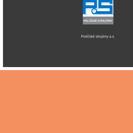
Poličské strojírny a.s.